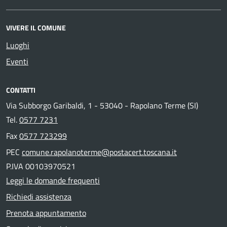
VIVERE IL COMUNE
Luoghi
Eventi
CONTATTI
Via Subborgo Garibaldi, 1 - 53040 - Rapolano Terme (SI)
Tel.
0577 7231
Fax
0577 723299
PEC
comune.rapolanoterme@postacert.toscana.it
P.IVA 00103970521
Leggi le domande frequenti
Richiedi assistenza
Prenota appuntamento