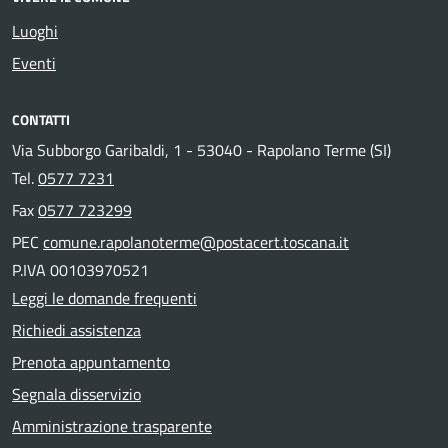
Luoghi
Eventi
CONTATTI
Via Subborgo Garibaldi, 1 - 53040 - Rapolano Terme (SI)
Tel.
0577 7231
Fax
0577 723299
PEC
comune.rapolanoterme@postacert.toscana.it
P.IVA 00103970521
Leggi le domande frequenti
Richiedi assistenza
Prenota appuntamento
Segnala disservizio
Amministrazione trasparente