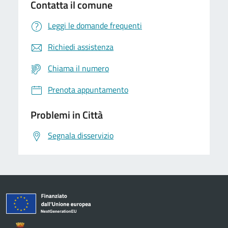
Contatta il comune
Leggi le domande frequenti
Richiedi assistenza
Chiama il numero
Prenota appuntamento
Problemi in Città
Segnala disservizio