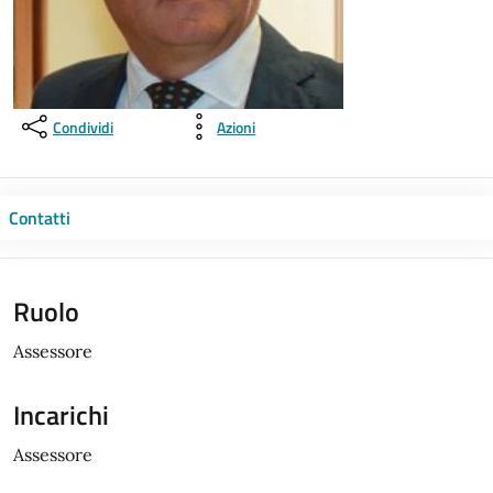
Condividi
Azioni
Contatti
Ruolo
Assessore
Incarichi
Assessore