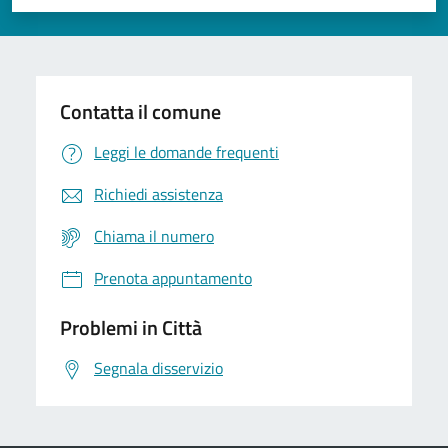
Valuta 1 stelle su 5
Valuta 2 stelle su 5
Valuta 3 stelle su 5
Valuta 4 stelle su 5
Valuta 5 stelle su 5
Contatta il comune
Leggi le domande frequenti
Richiedi assistenza
Chiama il numero
Prenota appuntamento
Problemi in Città
Segnala disservizio