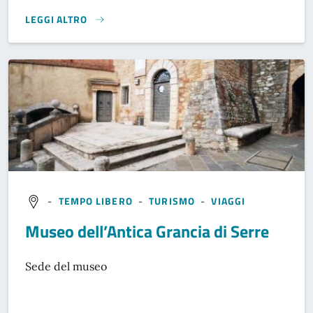
LEGGI ALTRO
}
-
TEMPO LIBERO
-
TURISMO
-
VIAGGI
Museo dell’Antica Grancia di Serre
Sede del museo