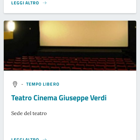
LEGGI ALTRO
}
-
TEMPO LIBERO
Teatro Cinema Giuseppe Verdi
Sede del teatro
LEGGI ALTRO