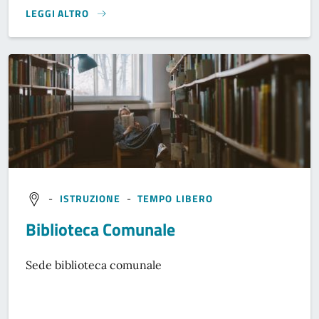
LEGGI ALTRO
}
-
ISTRUZIONE
-
TEMPO LIBERO
Biblioteca Comunale
Sede biblioteca comunale