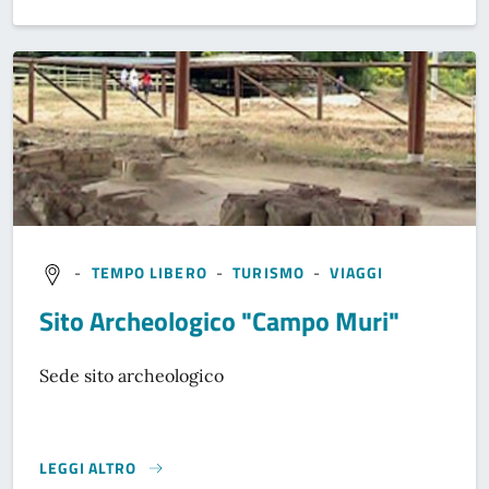
-
TEMPO LIBERO
-
TURISMO
-
VIAGGI
Sito Archeologico "Campo Muri"
Sede sito archeologico
LEGGI ALTRO
}