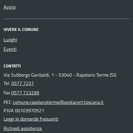
Avvisi
VIVERE IL COMUNE
Luoghi
Eventi
CONTATTI
Via Subborgo Garibaldi, 1 - 53040 - Rapolano Terme (SI)
Tel.
0577 7231
Fax
0577 723299
PEC
comune.rapolanoterme@postacert.toscana.it
P.IVA 00103970521
Leggi le domande frequenti
Richiedi assistenza