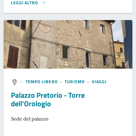
LEGGI ALTRO
}
-
TEMPO LIBERO
-
TURISMO
-
VIAGGI
Palazzo Pretorio - Torre
dell'Orologio
Sede del palazzo