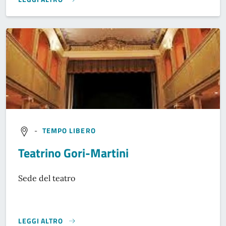
}
-
TEMPO LIBERO
Teatrino Gori-Martini
Sede del teatro
LEGGI ALTRO
}