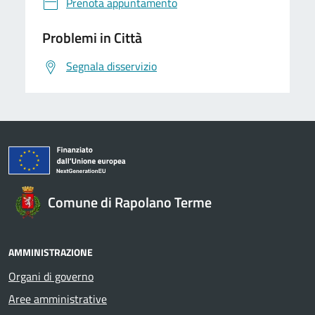
Prenota appuntamento
Problemi in Città
Segnala disservizio
Comune di Rapolano Terme
AMMINISTRAZIONE
Organi di governo
Aree amministrative