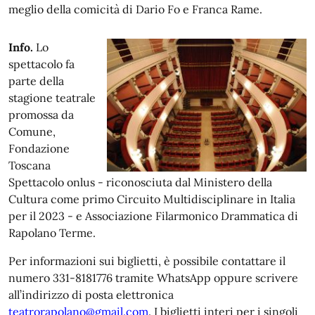
meglio della comicità di Dario Fo e Franca Rame.
Info.
Lo
spettacolo fa
parte della
stagione teatrale
promossa da
Comune,
Fondazione
Toscana
Spettacolo onlus - riconosciuta dal Ministero della
Cultura come primo Circuito Multidisciplinare in Italia
per il 2023 - e Associazione Filarmonico Drammatica di
Rapolano Terme.
Per informazioni sui biglietti, è possibile contattare il
numero 331-8181776 tramite WhatsApp oppure scrivere
all’indirizzo di posta elettronica
teatrorapolano@gmail.com
. I biglietti interi per i singoli