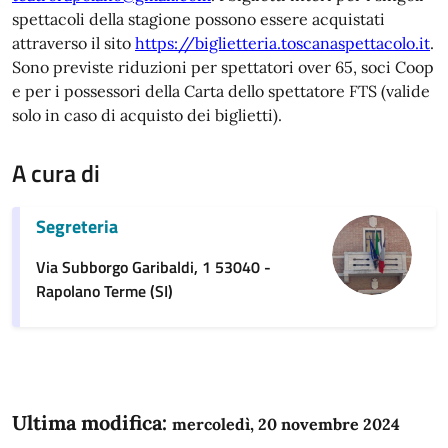
spettacoli della stagione possono essere acquistati
attraverso il sito
https://biglietteria.toscanaspettacolo.it
.
Sono previste riduzioni per spettatori over 65, soci Coop
e per i possessori della Carta dello spettatore FTS (valide
solo in caso di acquisto dei biglietti).
A cura di
Segreteria
Via Subborgo Garibaldi, 1 53040 -
Rapolano Terme (SI)
Ultima modifica:
mercoledì, 20 novembre 2024