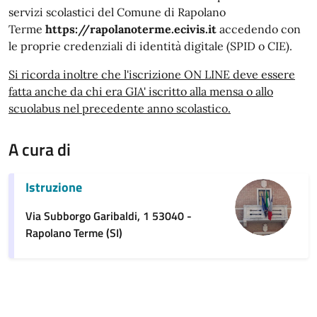
servizi scolastici del Comune di Rapolano
Terme
https://rapolanoterme.ecivis.it
accedendo con
le proprie credenziali di identità digitale (SPID o CIE).
Si ricorda inoltre che l'iscrizione ON LINE deve essere
fatta anche da chi era GIA' iscritto alla mensa o allo
scuolabus nel precedente anno scolastico.
A cura di
Istruzione
Via Subborgo Garibaldi, 1 53040 -
Rapolano Terme (SI)