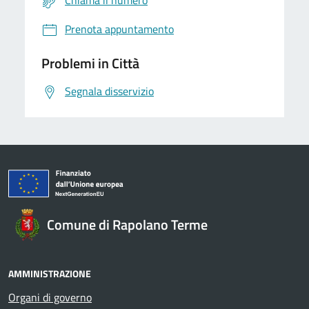
Chiama il numero
Prenota appuntamento
Problemi in Città
Segnala disservizio
Comune di Rapolano Terme
AMMINISTRAZIONE
Organi di governo