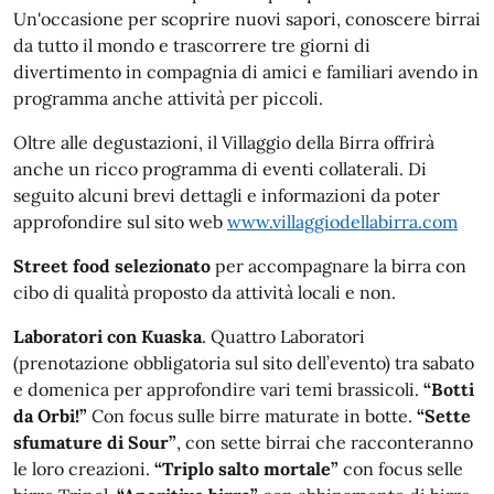
Un'occasione per scoprire nuovi sapori, conoscere birrai
da tutto il mondo e trascorrere tre giorni di
divertimento in compagnia di amici e familiari avendo in
programma anche attività per piccoli.
Oltre alle degustazioni, il Villaggio della Birra offrirà
anche un ricco programma di eventi collaterali. Di
seguito alcuni brevi dettagli e informazioni da poter
approfondire sul sito web
www.villaggiodellabirra.com
Street food selezionato
per accompagnare la birra con
cibo di qualità proposto da attività locali e non.
Laboratori con Kuaska
. Quattro Laboratori
(prenotazione obbligatoria sul sito dell’evento) tra sabato
e domenica per approfondire vari temi brassicoli.
“Botti
da Orbi!”
Con focus sulle birre maturate in botte.
“Sette
sfumature di Sour”
, con sette birrai che racconteranno
le loro creazioni.
“Triplo salto mortale”
con focus selle