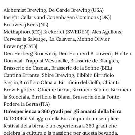
Alchemist Brewing, De Garde Brewing (USA)
Insight Cellars and Copenhagen Commons (DK)|
Brouwerij Kees (NL)
Methaphore(CZ)| Brekeriet (SWEDEN)| Ales Agullons,
Cervesa la Salvatge, La Calavera, Menno Olivier
Brewing (CAT)|
Den Herberg Brouwerij, Den Hopperd Brouwerij, Hof ten
Dormaal, Trappist Westmalle, Brasserie de Blaugies,
Brasserie de Cazeau, Brasserie de la Senne (BEL)
Cantina Errante, Shire Brewing, Bibibir, Birrificio
Sagrin,Birrificio Olmaia, Birrificio del Golfo, Chianti
Brew Fighters, Officine birrai, Birrificio Sabino, Birrificio
la Stecciaia, Birrificio la Diana, Brasseria della Fonte,
Podere la Berta (ITA)
Un'esperienza a 360 gradi per gli amanti della birra
Dal 2006 il Villaggio della Birra è più di un semplice
festival della birra, è un'esperienza a 360 gradi che
celebra la cultura e la passione per questa bevanda.