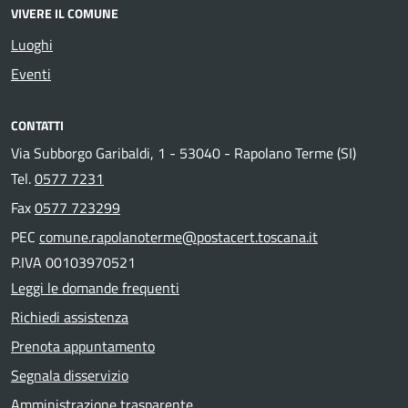
VIVERE IL COMUNE
Luoghi
Eventi
CONTATTI
Via Subborgo Garibaldi, 1 - 53040 - Rapolano Terme (SI)
Tel.
0577 7231
Fax
0577 723299
PEC
comune.rapolanoterme@postacert.toscana.it
P.IVA 00103970521
Leggi le domande frequenti
Richiedi assistenza
Prenota appuntamento
Segnala disservizio
Amministrazione trasparente