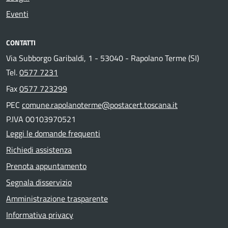
Eventi
CONTATTI
Via Subborgo Garibaldi, 1 - 53040 - Rapolano Terme (SI)
Tel.
0577 7231
Fax
0577 723299
PEC
comune.rapolanoterme@postacert.toscana.it
P.IVA 00103970521
Leggi le domande frequenti
Richiedi assistenza
Prenota appuntamento
Segnala disservizio
Amministrazione trasparente
Informativa privacy