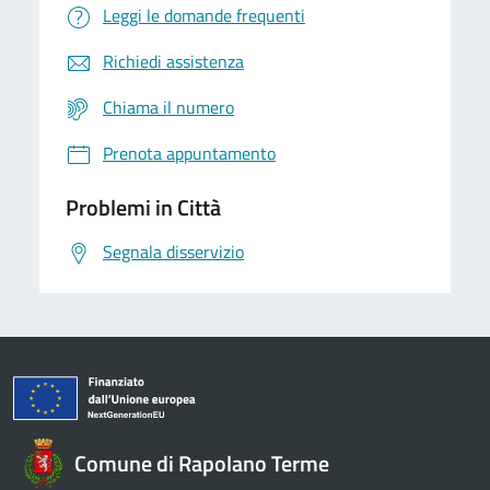
Leggi le domande frequenti
Richiedi assistenza
Chiama il numero
Prenota appuntamento
Problemi in Città
Segnala disservizio
Comune di Rapolano Terme