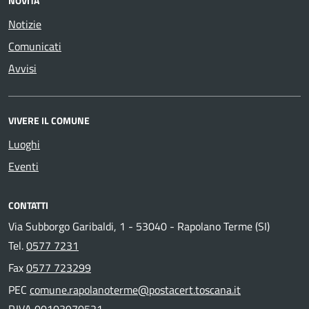
NOVITÀ
Notizie
Comunicati
Avvisi
VIVERE IL COMUNE
Luoghi
Eventi
CONTATTI
Via Subborgo Garibaldi, 1 - 53040 - Rapolano Terme (SI)
Tel.
0577 7231
Fax
0577 723299
PEC
comune.rapolanoterme@postacert.toscana.it