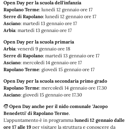
Open Day per la scuola dell'infanzia
Rapolano Terme
:
lunedì 12 gennaio ore 17
Serre di Rapolano
: lunedì 12 gennaio ore 17
Asciano
:
martedì 13 gennaio ore 17
Arbia
: martedì 13 gennaio ore 17
Open Day per la scuola primaria
Arbia
: venerdì 9 gennaio ore 18
Serre di Rapolano
: martedì 13 gennaio ore 17
Asciano
: mercoledì 14 gennaio ore 17
Rapolano Terme
: giovedì 15 gennaio ore 17
Open Day per la scuola secondaria primo grado
Rapolano Terme
: mercoledì 14 gennaio ore 17.30
Asciano
: giovedì 15 gennaio ore 17.30
🧒
Open Day anche per il nido comunale 'Jacopo
Benedetti' di Rapolano Terme
.
L'appuntamento è in programma
lunedì 12 gennaio dalle
ore 17 alle 19
per visitare la struttura e conoscere da