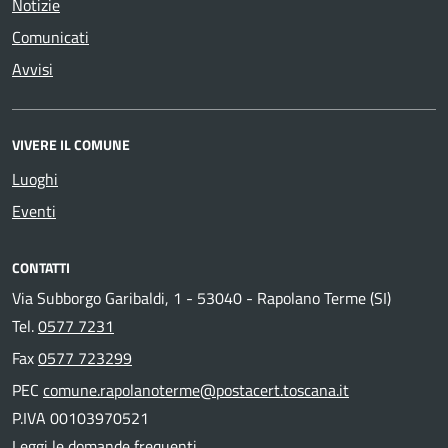
Notizie
Comunicati
Avvisi
VIVERE IL COMUNE
Luoghi
Eventi
CONTATTI
Via Subborgo Garibaldi, 1 - 53040 - Rapolano Terme (SI)
Tel.
0577 7231
Fax
0577 723299
PEC
comune.rapolanoterme@postacert.toscana.it
P.IVA 00103970521
Leggi le domande frequenti