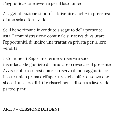
L’aggiudicazione avverrà per il lotto unico.
All’aggiudicazione si potrà addivenire anche in presenza
di una sola offerta valida.
Se il bene rimane invenduto a seguito della presente
asta, l’amministrazione comunale si riserva di valutare
l’opportunità di indire una trattativa privata per la loro
vendita.
Il Comune di Rapolano Terme si riserva a suo
insindacabile giudizio di annullare o revocare il presente
Avviso Pubblico, così come si riserva di non aggiudicare
il lotto unico prima dell’apertura delle offerte, senza che
si costituiscano diritti e risarcimenti di sorta a favore dei
partecipanti.
ART. 7 – CESSIONE DEI BENI