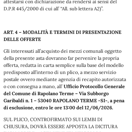
attestarsi con dichiarazione da rendersi ai sensi del
D.P.R 445/2000 di cui all’ “All. sub lettera A2)”.
ART. 4 – MODALITÀ E TERMINI DI PRESENTAZIONE
DELLE OFFERTE
Gli interessati all’acquisto dei mezzi comunali oggetto
della presente asta dovranno far pervenire la propria
offerta, redatta in carta semplice sulla base del modello
predisposto all’interno di un plico, a mezzo servizio
postale ovvero mediante agenzia di recapito autorizzata
o con consegna a mano, all’
Ufficio Protocollo Generale
del Comune di Rapolano Terme – Via Subborgo
Garibaldi n. 1 – 53040 RAPOLANO TERME -SI-, a pena
di esclusione, entro le ore 13:00 del 12/06/2026.
SUL PLICO, CONTROFIRMATO SUI LEMBI DI
CHIUSURA, DOVRÀ ESSERE APPOSTA LA DICITURA