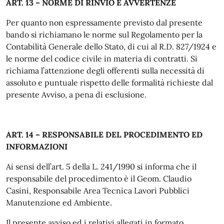
ART. 13 – NORME DI RINVIO E AVVERTENZE
Per quanto non espressamente previsto dal presente
bando si richiamano le norme sul Regolamento per la
Contabilità Generale dello Stato, di cui al R.D. 827/1924 e
le norme del codice civile in materia di contratti. Si
richiama l’attenzione degli offerenti sulla necessità di
assoluto e puntuale rispetto delle formalità richieste dal
presente Avviso, a pena di esclusione.
ART. 14 – RESPONSABILE DEL PROCEDIMENTO ED
INFORMAZIONI
Ai sensi dell’art. 5 della L. 241/1990 si informa che il
responsabile del procedimento è il Geom. Claudio
Casini, Responsabile Area Tecnica Lavori Pubblici
Manutenzione ed Ambiente.
Il presente avviso ed i relativi allegati in formato