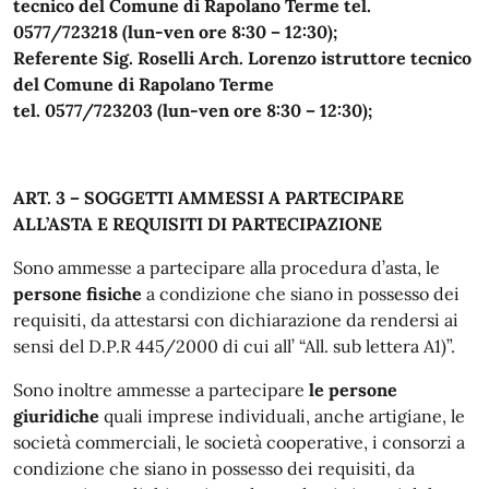
tecnico del Comune di Rapolano Terme tel.
0577/723218 (lun-ven ore 8:30 – 12:30);
Referente Sig. Roselli Arch. Lorenzo istruttore tecnico
del Comune di Rapolano Terme
tel. 0577/723203 (lun-ven ore 8:30 – 12:30);
ART. 3 – SOGGETTI AMMESSI A PARTECIPARE
ALL’ASTA E REQUISITI DI PARTECIPAZIONE
Sono ammesse a partecipare alla procedura d’asta, le
persone fisiche
a condizione che siano in possesso dei
requisiti, da attestarsi con dichiarazione da rendersi ai
sensi del D.P.R 445/2000 di cui all’ “All. sub lettera A1)”.
Sono inoltre ammesse a partecipare
le persone
giuridiche
quali imprese individuali, anche artigiane, le
società commerciali, le società cooperative, i consorzi a
condizione che siano in possesso dei requisiti, da