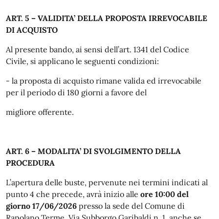
ART. 5 – VALIDITA’ DELLA PROPOSTA IRREVOCABILE
DI ACQUISTO
Al presente bando, ai sensi dell’art. 1341 del Codice
Civile, si applicano le seguenti condizioni:
- la proposta di acquisto rimane valida ed irrevocabile
per il periodo di 180 giorni a favore del
migliore offerente.
ART. 6 – MODALITA’ DI SVOLGIMENTO DELLA
PROCEDURA
L’apertura delle buste, pervenute nei termini indicati al
punto 4 che precede, avrà inizio alle
ore 10:00 del
giorno 17/06/2026
presso la sede del Comune di
Rapolano Terme, Via Subborgo Garibaldi n. 1, anche se