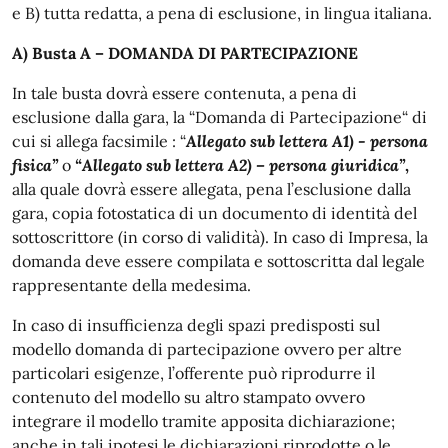
e B) tutta redatta, a pena di esclusione, in lingua italiana.
A) Busta A – DOMANDA DI PARTECIPAZIONE
In tale busta dovrà essere contenuta, a pena di
esclusione dalla gara, la “Domanda di Partecipazione“ di
cui si allega facsimile : “
Allegato sub lettera A1) - persona
fisica”
o
“Allegato sub lettera A2) – persona giuridica”
,
alla quale dovrà essere allegata, pena l’esclusione dalla
gara, copia fotostatica di un documento di identità del
sottoscrittore (in corso di validità). In caso di Impresa, la
domanda deve essere compilata e sottoscritta dal legale
rappresentante della medesima.
In caso di insufficienza degli spazi predisposti sul
modello domanda di partecipazione ovvero per altre
particolari esigenze, l’offerente può riprodurre il
contenuto del modello su altro stampato ovvero
integrare il modello tramite apposita dichiarazione;
anche in tali ipotesi le dichiarazioni riprodotte o le