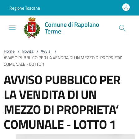
Vai al contenuto
accedi al menu
footer.enter
Regione Toscana
Comune di Rapolano
Terme
Home
/
Novità
/
Avvisi
/
AVVISO PUBBLICO PER LA VENDITA DI UN MEZZO DI PROPRIETA’
COMUNALE - LOTTO 1
AVVISO PUBBLICO PER
LA VENDITA DI UN
MEZZO DI PROPRIETA’
COMUNALE - LOTTO 1