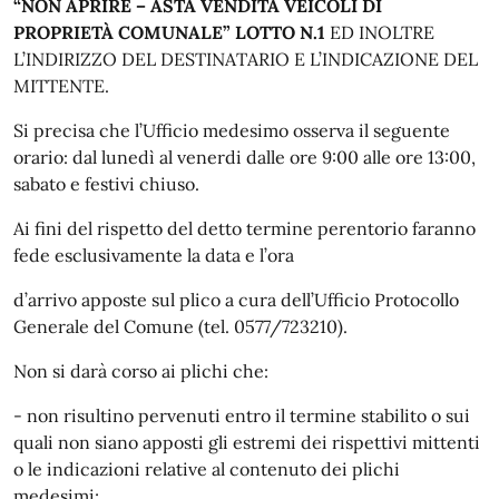
“NON APRIRE – ASTA VENDITA VEICOLI DI
PROPRIETÀ COMUNALE” LOTTO N.1
ED INOLTRE
L’INDIRIZZO DEL DESTINATARIO E L’INDICAZIONE DEL
MITTENTE.
Si precisa che l’Ufficio medesimo osserva il seguente
orario: dal lunedì al venerdi dalle ore 9:00 alle ore 13:00,
sabato e festivi chiuso.
Ai fini del rispetto del detto termine perentorio faranno
fede esclusivamente la data e l’ora
d’arrivo apposte sul plico a cura dell’Ufficio Protocollo
Generale del Comune (tel. 0577/723210).
Non si darà corso ai plichi che:
- non risultino pervenuti entro il termine stabilito o sui
quali non siano apposti gli estremi dei rispettivi mittenti
o le indicazioni relative al contenuto dei plichi
medesimi;