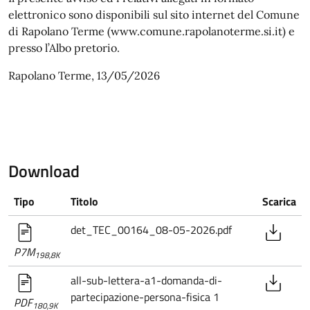
elettronico sono disponibili sul sito internet del Comune
di Rapolano Terme (www.comune.rapolanoterme.si.it) e
presso l’Albo pretorio.
Rapolano Terme, 13/05/2026
Download
Tipo
Titolo
Scarica
det_TEC_00164_08-05-2026.pdf
P7M
198,8K
all-sub-lettera-a1-domanda-di-
partecipazione-persona-fisica 1
PDF
180,9K