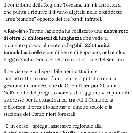
il contributo della Regione Toscana, un’infrastruttura
che punta a ridurre il divario digitale nelle cosiddette
“aree bianche” oggetto dei tre bandi Infratel.
A Rapolano Terme l’azienda ha realizzato una
nuova rete
di oltre 27 chilometri di lunghezza
che vede al
momento potenzialmente collegabili
2.814 unità
immobiliari
nelle zone di Serre di Rapolano, nel nucleo
Poggio Santa Cecilia e nell’area industriale del Sentino.
Il servizio è già disponibile per i cittadini e
l’infrastruttura rimarrà di proprietà pubblica con la
gestione in concessione da Open Fiber per 20 anni.
Nell’ambito del progetto sono stati raggiunti vari punti di
interesse per la cittadinanza, tra cui il Comune, la
biblioteca, il presidio sanitario, cinque scuole e la
stazione dei Carabinieri forestali.
“E’ in corso - spiega l’assessore regionale alla
digitalizzazione,
Stefano Ciuoffo
- un grande e capillare