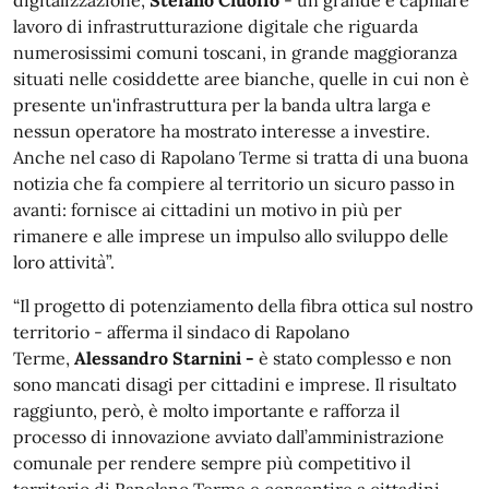
lavoro di infrastrutturazione digitale che riguarda
numerosissimi comuni toscani, in grande maggioranza
situati nelle cosiddette aree bianche, quelle in cui non è
presente un'infrastruttura per la banda ultra larga e
nessun operatore ha mostrato interesse a investire.
Anche nel caso di Rapolano Terme si tratta di una buona
notizia che fa compiere al territorio un sicuro passo in
avanti: fornisce ai cittadini un motivo in più per
rimanere e alle imprese un impulso allo sviluppo delle
loro attività”.
“Il progetto di potenziamento della fibra ottica sul nostro
territorio - afferma il sindaco di Rapolano
Terme,
Alessandro Starnini -
è stato complesso e non
sono mancati disagi per cittadini e imprese. Il risultato
raggiunto, però, è molto importante e rafforza il
processo di innovazione avviato dall’amministrazione
comunale per rendere sempre più competitivo il
territorio di Rapolano Terme e consentire a cittadini,