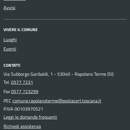
Avvisi
VIVERE IL COMUNE
Luoghi
Eventi
CONTATTI
Via Subborgo Garibaldi, 1 - 53040 - Rapolano Terme (SI)
Tel.
0577 7231
Fax
0577 723299
PEC
comune.rapolanoterme@postacert.toscana.it
P.IVA 00103970521
Leggi le domande frequenti
Richiedi assistenza