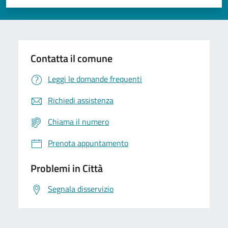
Valuta 1 stelle su 5
Valuta 2 stelle su 5
Valuta 3 stelle su 5
Valuta 4 stelle su 5
Valuta 5 stelle su 5
Contatta il comune
Leggi le domande frequenti
Richiedi assistenza
Chiama il numero
Prenota appuntamento
Problemi in Città
Segnala disservizio