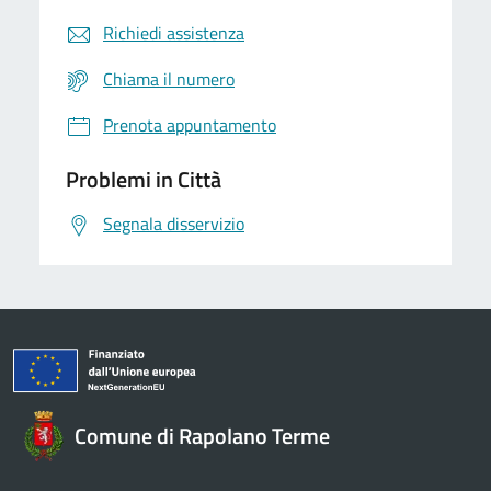
Richiedi assistenza
Chiama il numero
Prenota appuntamento
Problemi in Città
Segnala disservizio
Comune di Rapolano Terme