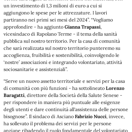
un investimento di 1,3 milioni di euro a cui si
aggiungono le spese per le attrezzature. I lavori
partiranno nei primi sei mesi del 2024”. “Vogliamo
approfondire - ha aggiunto
Gianna Trapassi
,
vicesindaco di Rapolano Terme - il tema della sanità
pubblica sul nostro territorio. Per la casa di comunità
che sarà realizzata sul nostro territorio punteremo su
accoglienza, fruibilità e sostenibilità, coinvolgendo le
‘nostre’ associazioni e integrando volontariato, attività
sociosanitarie e assistenziali”.
“Serve un nuovo assetto territoriale e servizi per la casa
di comunità con più funzioni - ha sottolineato
Lorenzo
Baragatti
, direttore della Società della Salute Senese -
per rispondere in maniera più puntuale alle esigenze
degli utenti e dare continuità all'assistenza delle persone
bisognose”. Il sindaco di Asciano
Fabrizio Nucci
, invece,
ha sollevato il problema dei servizi per le persone
anziane ribadendo il ruolo fondamentale del volontariato