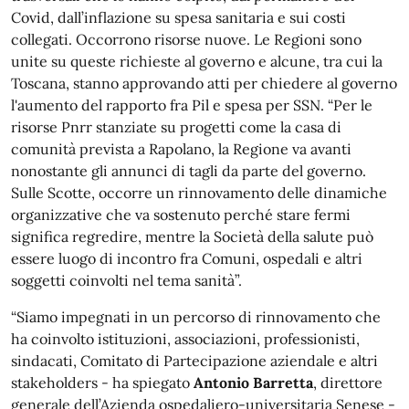
Covid, dall’inflazione su spesa sanitaria e sui costi
collegati. Occorrono risorse nuove. Le Regioni sono
unite su queste richieste al governo e alcune, tra cui la
Toscana, stanno approvando atti per chiedere al governo
l'aumento del rapporto fra Pil e spesa per SSN. “Per le
risorse Pnrr stanziate su progetti come la casa di
comunità prevista a Rapolano, la Regione va avanti
nonostante gli annunci di tagli da parte del governo.
Sulle Scotte, occorre un rinnovamento delle dinamiche
organizzative che va sostenuto perché stare fermi
significa regredire, mentre la Società della salute può
essere luogo di incontro fra Comuni, ospedali e altri
soggetti coinvolti nel tema sanità”.
“Siamo impegnati in un percorso di rinnovamento che
ha coinvolto istituzioni, associazioni, professionisti,
sindacati, Comitato di Partecipazione aziendale e altri
stakeholders - ha spiegato
Antonio Barretta
, direttore
generale dell’Azienda ospedaliero-universitaria Senese -