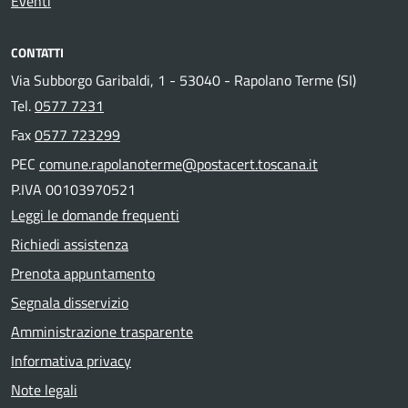
Eventi
CONTATTI
Via Subborgo Garibaldi, 1 - 53040 - Rapolano Terme (SI)
Tel.
0577 7231
Fax
0577 723299
PEC
comune.rapolanoterme@postacert.toscana.it
P.IVA 00103970521
Leggi le domande frequenti
Richiedi assistenza
Prenota appuntamento
Segnala disservizio
Amministrazione trasparente
Informativa privacy
Note legali