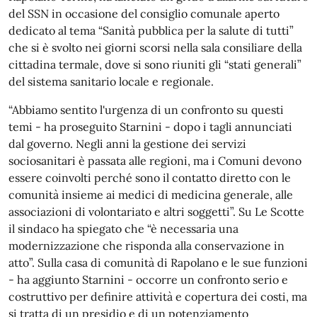
del SSN in occasione del consiglio comunale aperto
dedicato al tema “Sanità pubblica per la salute di tutti”
che si è svolto nei giorni scorsi nella sala consiliare della
cittadina termale, dove si sono riuniti gli “stati generali”
del sistema sanitario locale e regionale.
“Abbiamo sentito l'urgenza di un confronto su questi
temi - ha proseguito Starnini - dopo i tagli annunciati
dal governo. Negli anni la gestione dei servizi
sociosanitari è passata alle regioni, ma i Comuni devono
essere coinvolti perché sono il contatto diretto con le
comunità insieme ai medici di medicina generale, alle
associazioni di volontariato e altri soggetti”. Su Le Scotte
il sindaco ha spiegato che “è necessaria una
modernizzazione che risponda alla conservazione in
atto”. Sulla casa di comunità di Rapolano e le sue funzioni
- ha aggiunto Starnini - occorre un confronto serio e
costruttivo per definire attività e copertura dei costi, ma
si tratta di un presidio e di un potenziamento