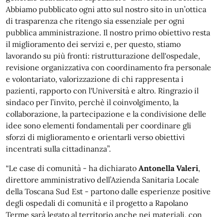
Abbiamo pubblicato ogni atto sul nostro sito in un’ottica
di trasparenza che ritengo sia essenziale per ogni
pubblica amministrazione. Il nostro primo obiettivo resta
il miglioramento dei servizi e, per questo, stiamo
lavorando su più fronti: ristrutturazione dell'ospedale,
revisione organizzativa con coordinamento fra personale
e volontariato, valorizzazione di chi rappresenta i
pazienti, rapporto con l'Università e altro. Ringrazio il
sindaco per l’invito, perchè il coinvolgimento, la
collaborazione, la partecipazione e la condivisione delle
idee sono elementi fondamentali per coordinare gli
sforzi di miglioramento e orientarli verso obiettivi
incentrati sulla cittadinanza”.
“Le case di comunità - ha dichiarato
Antonella Valeri
,
direttore amministrativo dell’Azienda Sanitaria Locale
della Toscana Sud Est - partono dalle esperienze positive
degli ospedali di comunità e il progetto a Rapolano
Terme sarà legato al territorio anche nei materiali, con