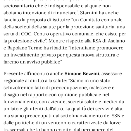
sociosanitario che è indispensabile e al quale non
abbiamo intenzione di rinunciare”. Starnini ha anche
lanciato la proposta di istituire “un Comitato comunale
della società della salute per la protezione sanitaria, una
sorta di COC, Centro operativo comunale, che esiste per
la protezione civile”. Mentre rispetto alla RSA di Asciano
e Rapolano Terme ha ribadito “intendiamo promuovere
un investimento privato per questa nuova struttura e
faremo un avviso pubblico”.
Presente all’incontro anche
Simone Bezzini
, assessore
regionale al diritto alla salute: “Siamo in uno stato
schizofrenico fatto di preoccupazione, malessere e
disagio nel rapporto con opinione pubblica e nel
funzionamento, con aziende, società salute e medici da
un lato e gli utenti dall'altro. La qualità dei servizi è alta,
ma siamo preoccupati dal sottofinanziamento del SSN e
dalle politiche di un ventennio caratterizzate da forze
trasversali che lo hanno colpito, dal permanere del