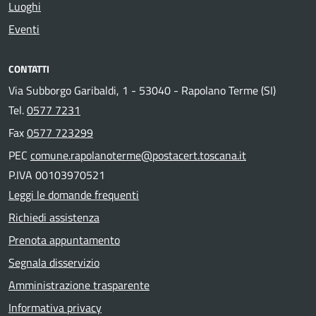
Luoghi
Eventi
CONTATTI
Via Subborgo Garibaldi, 1 - 53040 - Rapolano Terme (SI)
Tel.
0577 7231
Fax
0577 723299
PEC
comune.rapolanoterme@postacert.toscana.it
P.IVA 00103970521
Leggi le domande frequenti
Richiedi assistenza
Prenota appuntamento
Segnala disservizio
Amministrazione trasparente
Informativa privacy