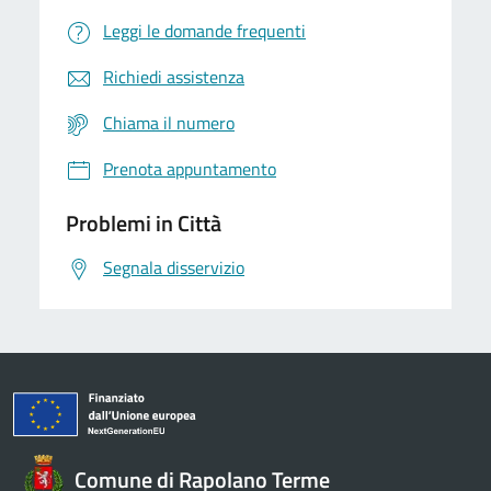
Leggi le domande frequenti
Richiedi assistenza
Chiama il numero
Prenota appuntamento
Problemi in Città
Segnala disservizio
Comune di Rapolano Terme