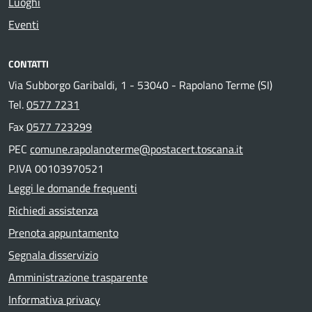
Luoghi
Eventi
CONTATTI
Via Subborgo Garibaldi, 1 - 53040 - Rapolano Terme (SI)
Tel.
0577 7231
Fax
0577 723299
PEC
comune.rapolanoterme@postacert.toscana.it
P.IVA 00103970521
Leggi le domande frequenti
Richiedi assistenza
Prenota appuntamento
Segnala disservizio
Amministrazione trasparente
Informativa privacy