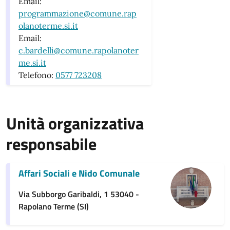
Email:
programmazione@comune.rap
olanoterme.si.it
Email:
c.bardelli@comune.rapolanoter
me.si.it
Telefono:
0577 723208
Unità organizzativa
responsabile
Affari Sociali e Nido Comunale
Via Subborgo Garibaldi, 1 53040 -
Rapolano Terme (SI)