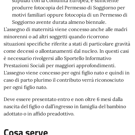
stipulati con la Comunità Europea, è sufficiente
produrre fotocopia del Permesso di Soggiorno per
motivi familiari oppure fotocopia di un Permesso di
Soggiorno avente durata almeno biennale.
L’assegno di maternità viene concesso anche alle madri
minorenni o ad altri soggetti quando ricorrono
situazioni specifiche riferite a stati di particolare gravità
come decessi o allontanamenti dal nucleo. In questi casi
è necessario rivolgersi allo Sportello Informativo
Prestazioni Sociali per maggiori approfondimenti.
L'assegno viene concesso per ogni figlio nato e quindi in
caso di parto plurimo il contributo verrà riconosciuto
per ogni figlio nato.
Deve essere presentato entro e non oltre 6 mesi dalla
nascita del figlio o dall’ingresso in famiglia del bambino
adottato o in affido preadottivo.
Cosa serve