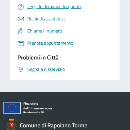
Leggi le domande frequenti
Richiedi assistenza
Chiama il numero
Prenota appuntamento
Problemi in Città
Segnala disservizio
Comune di Rapolano Terme