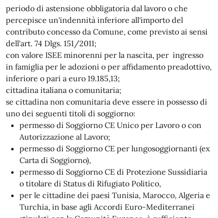
periodo di astensione obbligatoria dal lavoro o che
percepisce un'indennità inferiore all'importo del
contributo concesso da Comune, come previsto ai sensi
dell'art. 74 Dlgs. 151/2011;
con valore ISEE minorenni per la nascita, per ingresso
in famiglia per le adozioni o per affidamento preadottivo,
inferiore o pari a euro 19.185,13;
cittadina italiana o comunitaria;
se cittadina non comunitaria deve essere in possesso di
uno dei seguenti titoli di soggiorno:
permesso di Soggiorno CE Unico per Lavoro o con
Autorizzazione al Lavoro;
permesso di Soggiorno CE per lungosoggiornanti (ex
Carta di Soggiorno),
permesso di Soggiorno CE di Protezione Sussidiaria
o titolare di Status di Rifugiato Politico,
per le cittadine dei paesi Tunisia, Marocco, Algeria e
Turchia, in base agli Accordi Euro-Mediterranei