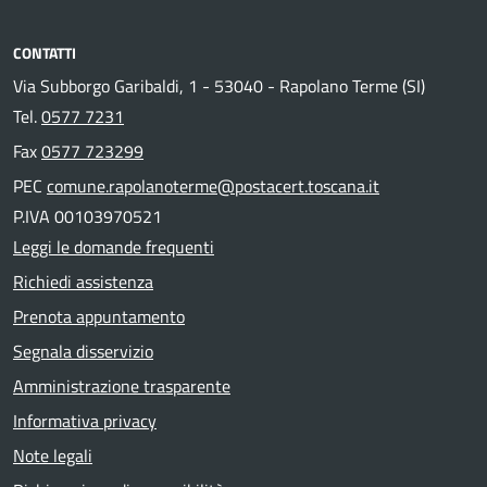
CONTATTI
Via Subborgo Garibaldi, 1 - 53040 - Rapolano Terme (SI)
Tel.
0577 7231
Fax
0577 723299
PEC
comune.rapolanoterme@postacert.toscana.it
P.IVA 00103970521
Leggi le domande frequenti
Richiedi assistenza
Prenota appuntamento
Segnala disservizio
Amministrazione trasparente
Informativa privacy
Note legali