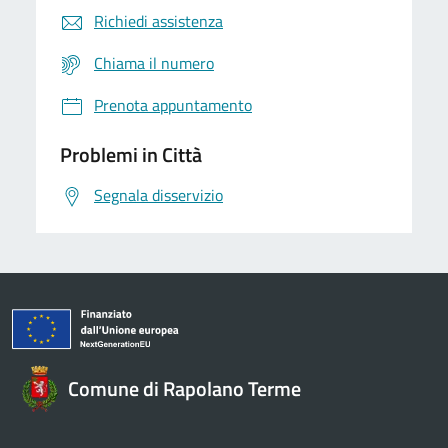
Richiedi assistenza
Chiama il numero
Prenota appuntamento
Problemi in Città
Segnala disservizio
Comune di Rapolano Terme