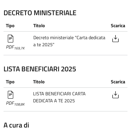
DECRETO MINISTERIALE
Tipo
Titolo
Scarica
Decreto ministeriale "Carta dedicata
a te 2025"
PDF
169,7K
LISTA BENEFICIARI 2025
Tipo
Titolo
Scarica
LISTA BENEFICIARI CARTA
DEDICATA A TE 2025
PDF
108,8K
A cura di