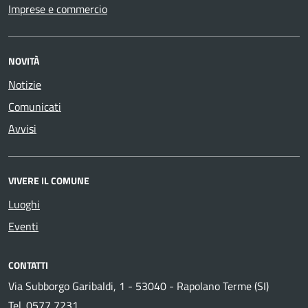
Imprese e commercio
NOVITÀ
Notizie
Comunicati
Avvisi
VIVERE IL COMUNE
Luoghi
Eventi
CONTATTI
Via Subborgo Garibaldi, 1 - 53040 - Rapolano Terme (SI)
Tel.
0577 7231