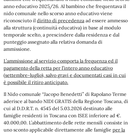
anno educativo 2025/26. Al bambino che frequentava il
nido comunale nello scorso anno educativo viene
riconosciuto il
diritto di precedenza
ad essere ammesso
alla struttura (continuità educativa) in base al modulo
temporale scelto, a prescindere dalla residenza e dal
punteggio assegnato alla relativa domanda di
ammissione.
L’ammissione al servizio comporta la frequenza ed il
pagamento della retta per l’intero anno educativo
(settembre-luglio), salvo gravi e documentati casi in cui
è possibile il ritiro anticipato.
Il Nido comunale “Jacopo Benedetti” di Rapolano Terme
aderisce al bando NIDI GRATIS della Regione Toscana, di
cui al D.D.R.T. n. 4545 del 5.03.2026 destinato alle
famiglie residenti in Toscana con ISEE inferiore ad €.
40.000,00. L’abbattimento delle rette mensili consiste in
uno sconto applicabile direttamente alle famiglie
per la