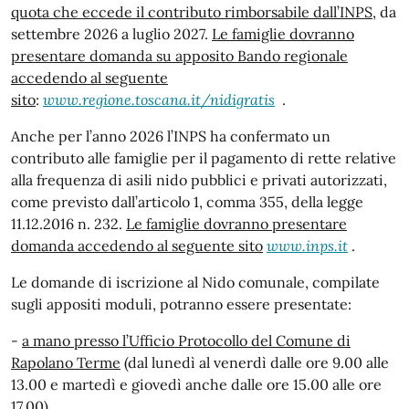
quota che eccede il contributo rimborsabile dall’INPS
, da
settembre 2026 a luglio 2027.
Le famiglie dovranno
presentare domanda su apposito Bando regionale
accedendo al seguente
sito
:
www.regione.toscana.it/nidigratis
.
Anche per l’anno 2026 l’INPS ha confermato un
contributo alle famiglie per il pagamento di rette relative
alla frequenza di asili nido pubblici e privati autorizzati,
come previsto dall’articolo 1, comma 355, della legge
11.12.2016 n. 232.
Le famiglie dovranno presentare
domanda accedendo al seguente sito
www.inps.it
.
Le domande di iscrizione al Nido comunale, compilate
sugli appositi moduli, potranno essere presentate:
-
a mano presso l’Ufficio Protocollo del Comune di
Rapolano Terme
(dal lunedì al venerdì dalle ore 9.00 alle
13.00 e martedì e giovedì anche dalle ore 15.00 alle ore
17.00)