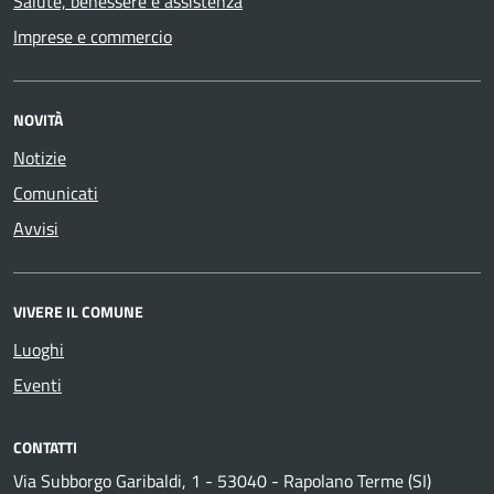
Salute, benessere e assistenza
Imprese e commercio
NOVITÀ
Notizie
Comunicati
Avvisi
VIVERE IL COMUNE
Luoghi
Eventi
CONTATTI
Via Subborgo Garibaldi, 1 - 53040 - Rapolano Terme (SI)